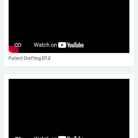
Patent Drafting EP.2