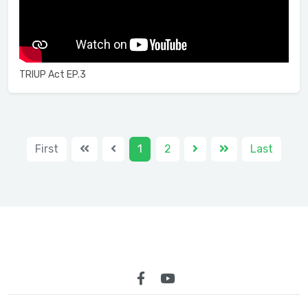
TRIUP Act EP.3
First
1
2
Last