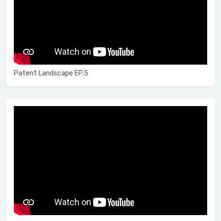
Patent Landscape EP.5