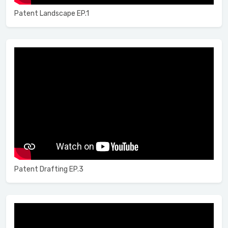
Patent Landscape EP.1
Patent Drafting EP.3