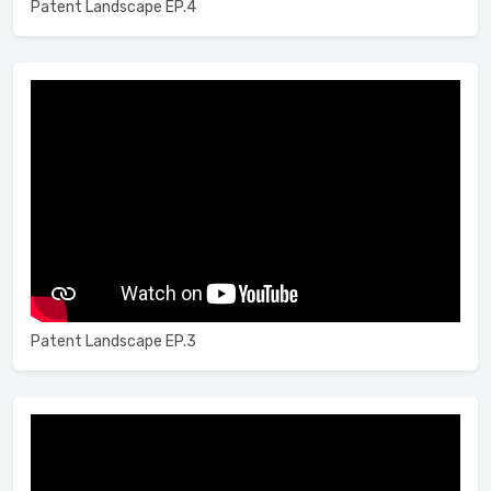
Patent Landscape EP.4
Patent Landscape EP.3