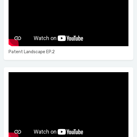
Patent Landscape EP.2