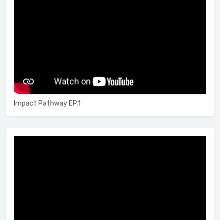
Impact Pathway EP.1