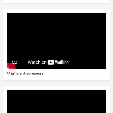
What is entrepreneur?