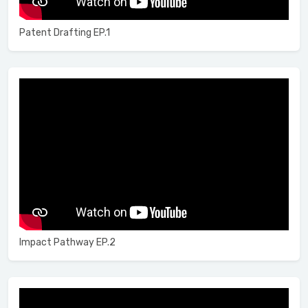
Patent Drafting EP.1
Impact Pathway EP.2