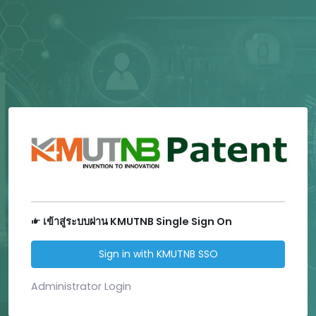
เข้าสู่ระบบผ่าน KMUTNB Single Sign On
Sign in with KMUTNB SSO
Administrator Login