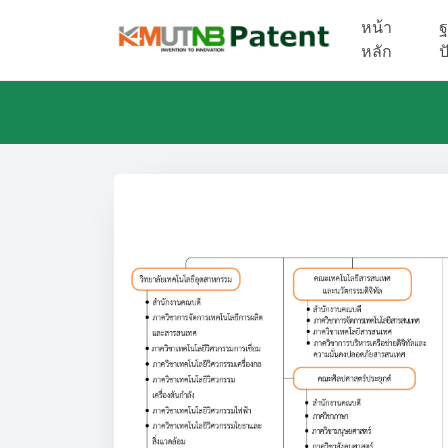
หน้า
ฐ
หลัก
ป